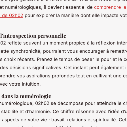
s et numérologiques, il devient essentiel de
comprendre la
on de 02h02
pour explorer la manière dont elle impacte vot
.
 l'introspection personnelle
02 reflète souvent un moment propice à la réflexion intér
cette synchronicité, pourraient vous encourager à remett
s choix récents. Prenez le temps de peser le pour et le c
des décisions significatives. Cet instant peut également i
endre vos aspirations profondes tout en cultivant une 
ec votre intuition.
e dans la numérologie
 numérologique, 02h02 se décompose pour atteindre le chi
stabilité et d’harmonie. Ce chiffre résonne avec l’idée d’
 aspects de votre vie : travail, relations et spiritualité. Ce