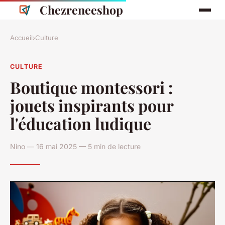
Chezreneeshop
Accueil
›
Culture
CULTURE
Boutique montessori :
jouets inspirants pour
l'éducation ludique
Nino — 16 mai 2025 — 5 min de lecture