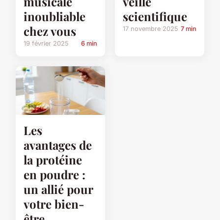
musicale
veille
inoubliable
scientifique
chez vous
17 novembre 2025
7 min
19 février 2025
6 min
Les
avantages de
la protéine
en poudre :
un allié pour
votre bien-
être