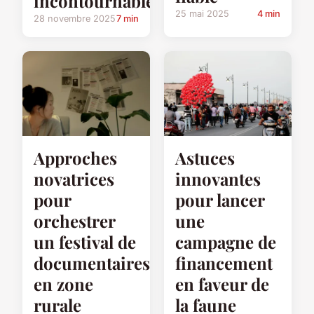
incontournables
25 mai 2025
4 min
28 novembre 2025
7 min
Approches
Astuces
novatrices
innovantes
pour
pour lancer
orchestrer
une
un festival de
campagne de
documentaires
financement
en zone
en faveur de
rurale
la faune