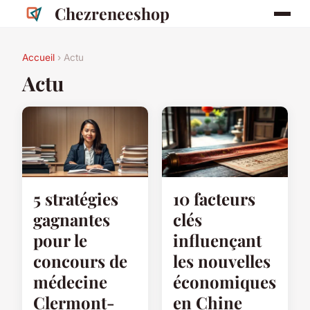
Chezreneeshop
Accueil
› Actu
Actu
5 stratégies
10 facteurs
gagnantes
clés
pour le
influençant
concours de
les nouvelles
médecine
économiques
Clermont-
en Chine