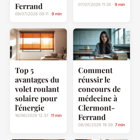
Ferrand
07/07/2026 11:35
9 min
09/07/2026 09:11
9 min
Top 5
Comment
avantages du
réussir le
volet roulant
concours de
solaire pour
médecine à
l'énergie
Clermont-
Ferrand
16/06/2026 12:37
11 min
08/06/2026 19:39
7 min