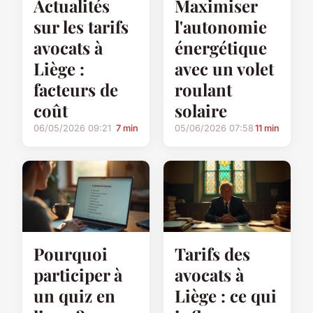
Actualités
Maximiser
sur les tarifs
l'autonomie
avocats à
énergétique
Liège :
avec un volet
facteurs de
roulant
coût
solaire
06/05/2026 09:21
7 min
05/06/2026 07:58
11 min
Pourquoi
Tarifs des
participer à
avocats à
un quiz en
Liège : ce qui