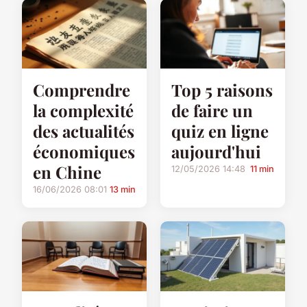
Comprendre
Top 5 raisons
la complexité
de faire un
des actualités
quiz en ligne
économiques
aujourd'hui
en Chine
12/05/2026 14:48
11 min
16/06/2026 08:01
13 min