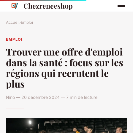
Chezreneeshop
Accueil
›
Emploi
EMPLOI
Trouver une offre d'emploi
dans la santé : focus sur les
régions qui recrutent le
plus
Nino — 20 décembre 2024 — 7 min de lecture