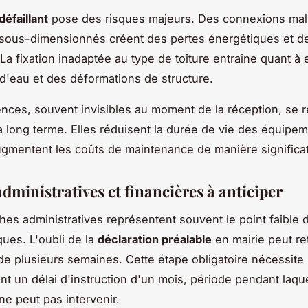
défaillant
pose des risques majeurs. Des connexions mal
sous-dimensionnés créent des pertes énergétiques et d
La fixation inadaptée au type de toiture entraîne quant à 
s d'eau et des déformations de structure.
nces, souvent invisibles au moment de la réception, se r
 long terme. Elles réduisent la durée de vie des équipem
ugmentent les coûts de maintenance de manière significat
dministratives et financières à anticiper
es administratives représentent souvent le point faible 
ques. L'oubli de la
déclaration préalable
en mairie peut re
n de plusieurs semaines. Cette étape obligatoire nécessite
t un délai d'instruction d'un mois, période pendant laque
 ne peut pas intervenir.