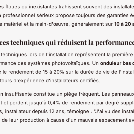
es floues ou inexistantes trahissent souvent des installat
 professionnel sérieux propose toujours des garanties éc
 le matériel et la main-d'œuvre, généralement sur
10 à 20 
ces techniques qui réduisent la performanc
 techniques lors de l'installation représentent la premièr
rmance des systèmes photovoltaïques. Un
onduleur bas
e le rendement de 15 à 20% sur la durée de vie de l'install
tours d'expérience d'installateurs certifiés.
ion insuffisante constitue un piège fréquent. Les panneau
t et perdent jusqu'à 0,4% de rendement par degré suppl
 installateur depuis 12 ans, témoigne : "J'ai vu des instal
 de leur production à cause d'un mauvais espacement av