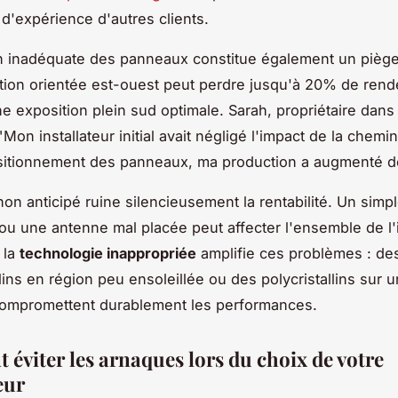
 d'expérience d'autres clients.
on inadéquate des panneaux constitue également un piège
ation orientée est-ouest peut perdre jusqu'à 20% de ren
ne exposition plein sud optimale. Sarah, propriétaire dans
Mon installateur initial avait négligé l'impact de la chemi
sitionnement des panneaux, ma production a augmenté 
on anticipé ruine silencieusement la rentabilité. Un simp
ou une antenne mal placée peut affecter l'ensemble de l'in
 la
technologie inappropriée
amplifie ces problèmes : d
ins en région peu ensoleillée ou des polycristallins sur u
ompromettent durablement les performances.
éviter les arnaques lors du choix de votre
eur