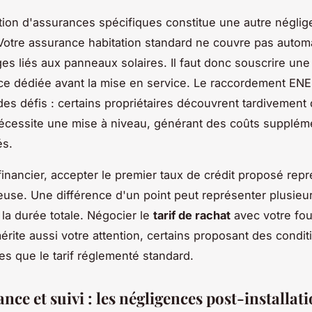
tion d'assurances spécifiques constitue une autre négli
Votre assurance habitation standard ne couvre pas auto
s liés aux panneaux solaires. Il faut donc souscrire une
ce dédiée avant la mise en service. Le raccordement EN
es défis : certains propriétaires découvrent tardivement 
cessite une mise à niveau, générant des coûts supplém
és.
 financier, accepter le premier taux de crédit proposé rep
euse. Une différence d'un point peut représenter plusieur
 la durée totale. Négocier le
tarif de rachat
avec votre fou
érite aussi votre attention, certains proposant des condit
s que le tarif réglementé standard.
ce et suivi : les négligences post-installat