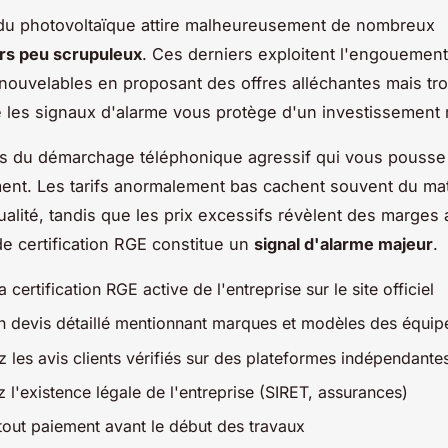
du photovoltaïque attire malheureusement de nombreux
s peu scrupuleux
. Ces derniers exploitent l'engouement
nouvelables en proposant des offres alléchantes mais t
 les signaux d'alarme vous protège d'un investissement r
s du démarchage téléphonique agressif qui vous pousse 
nt. Les tarifs anormalement bas cachent souvent du mat
alité, tandis que les prix excessifs révèlent des marges 
e certification RGE constitue un
signal d'alarme majeur
.
la certification RGE active de l'entreprise sur le site officiel
n devis détaillé mentionnant marques et modèles des équi
 les avis clients vérifiés sur des plateformes indépendante
 l'existence légale de l'entreprise (SIRET, assurances)
tout paiement avant le début des travaux