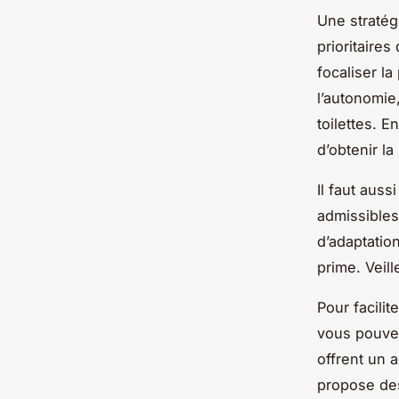
Une stratégi
prioritaires
focaliser la
l’autonomie
toilettes. 
d’obtenir la
Il faut aus
admissibles 
d’adaptation
prime. Veil
Pour facili
vous pouvez
offrent un 
propose des