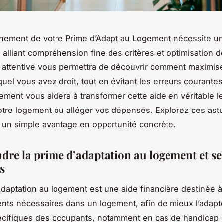
einement de votre Prime d’Adapt au Logement nécessite 
, alliant compréhension fine des critères et optimisation d
 attentive vous permettra de découvrir comment maximise
uel vous avez droit, tout en évitant les erreurs courantes
ent vous aidera à transformer cette aide en véritable l
otre logement ou alléger vos dépenses. Explorez ces ast
 un simple avantage en opportunité concrète.
re la prime d’adaptation au logement et se
s
adaptation au logement est une aide financière destinée à f
ts nécessaires dans un logement, afin de mieux l’adapt
écifiques des occupants, notamment en cas de handicap 