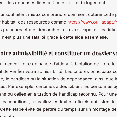
nt des dépenses liées à l’accessibilité du logement.
ui souhaitent mieux comprendre comment obtenir cette p
r habitat, des ressources comme
https://www.oui-adapt.fr
s pratiques et des démarches à suivre. Opposer les diffic
 n’est plus une fatalité grâce à cette aide essentielle.
votre admissibilité et constituer un dossier s
mmencer votre demande d’aide à l’adaptation de votre log
l de vérifier votre admissibilité. Les critères principaux 
ge, le handicap ou la situation de dépendance, ainsi que 
es. Par exemple, certaines aides ciblent les personnes 
ans ou celles en situation de handicap reconnu. Pour une 
es conditions, consultez les textes officiels qui listent le
té. Cette étape évite de perdre du temps sur un montage de
e rejeté.