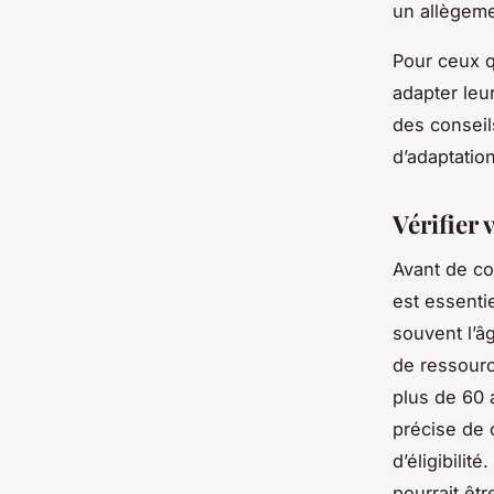
un allègeme
Pour ceux q
adapter leu
des conseil
d’adaptation
Vérifier 
Avant de co
est essentie
souvent l’â
de ressourc
plus de 60 
précise de c
d’éligibili
pourrait êtr