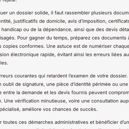
tuer un dossier solide, il faut rassembler plusieurs docum
ntité, justificatifs de domicile, avis d’imposition, certific
u handicap ou de la dépendance, ainsi que des devis déta
isagés. Pour gagner du temps, préparez ces documents à
es copies conformes. Une astuce est de numériser chaqu
ion électronique rapide, évitant ainsi les erreurs liées a
bles.
erreurs courantes qui retardent l’examen de votre dossier.
 oubli de signature, une pièce d’identité périmée ou une
 entre la demande et les devis fournis peuvent comprom
té. Une vérification minutieuse, voire une consultation aup
spécialisé, améliore vos chances de succès.
ter toutes ces démarches administratives et bénéficier d’u