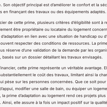
 Son objectif principal est d’améliorer le confort et la sé
es en finançant des travaux ou des équipements adaptés.
ier de cette prime, plusieurs critères d’éligibilité sont à r
lement être propriétaire ou locataire du logement concerné
 d’adaptation en lien avec une situation de handicap ou 
 souvent respecter des conditions de ressources. La prim
ous réserve d’une validation de la demande par les organ
 basés sur un dossier détaillant les travaux envisagés.
 financier, cette prime représente un véritable avantage. E
ubstantiellement le coût des travaux, limitant ainsi la cha
qui pèse sur les personnes concernées. Que ce soit pour i
d’appui, modifier une salle de bain, ou équiper un logemen
, la prime d’adaptation au logement rend ces projets plus
 Ainsi, elle assure à la fois un impact positif sur la qualit