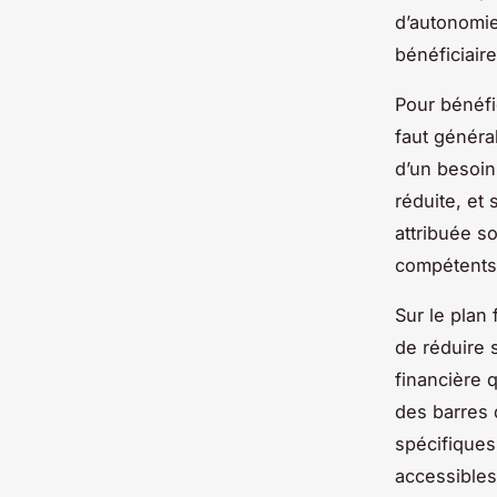
d’autonomie.
bénéficiair
Pour bénéfic
faut généra
d’un besoin
réduite, et
attribuée s
compétents,
Sur le plan
de réduire s
financière 
des barres 
spécifiques
accessibles.