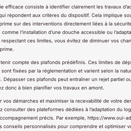
e efficace consiste à identifier clairement les travaux d’a
 qui répondent aux critères du dispositif. Cela implique s
 prime sur des interventions directement liées à la sécurit
, comme l’installation d’une douche accessible ou l’adapt
En respectant ces limites, vous évitez de diminuer vos cha
 prime.
si tenir compte des plafonds prédéfinis. Ces limites de d
sont fixées par la réglementation et varient selon la natu
. Dépasser ces plafonds peut entraîner un rejet partiel ou
lez donc à bien planifier vos travaux en amont.
ter vos démarches et maximiser la recevabilité de votre d
 consulter des plateformes dédiées à l’adaptation du lo
accompagnement précis. Par exemple, https://www.oui-ada
 conseils personnalisés pour comprendre et optimiser vo