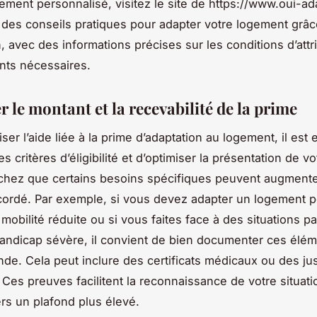
ent personnalisé, visitez le site de https://www.oui-ada
 des conseils pratiques pour adapter votre logement grâc
, avec des informations précises sur les conditions d’attr
nts nécessaires.
 le montant et la recevabilité de la prime
er l’aide liée à la prime d’adaptation au logement, il est 
les critères d’éligibilité et d’optimiser la présentation de v
chez que certains besoins spécifiques peuvent augmente
ordé. Par exemple, si vous devez adapter un logement 
obilité réduite ou si vous faites face à des situations pa
handicap sévère, il convient de bien documenter ces élé
de. Cela peut inclure des certificats médicaux ou des just
 Ces preuves facilitent la reconnaissance de votre situati
ers un plafond plus élevé.